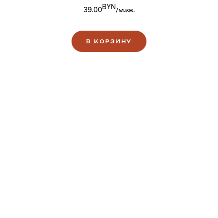
BYN
39.00
/м.кв.
В КОРЗИНУ