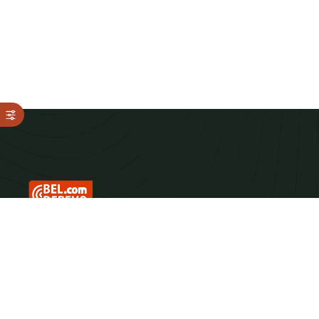
ДЛЯ ТЕХ, КТО ЦЕНИТ
НАСТОЯЩЕЕ ДЕРЕВО
Мы любим лес и знаем о нем всё. Поставляем материалы,
которые наполняют дом теплом и тем самым ароматом